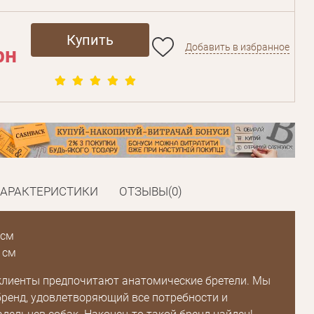
Купить
Добавить в избранное
рн
ХАРАКТЕРИСТИКИ
ОТЗЫВЫ(0)
 см
 см
клиенты предпочитают анатомические бретели. Мы
бренд, удовлетворяющий все потребности и