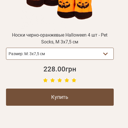
Носки черно-оранжевые Halloween 4 шт - Pet
Socks, M 3х7,5 см
Размер:
M: 3х7,5 см
228.00грн
Купить