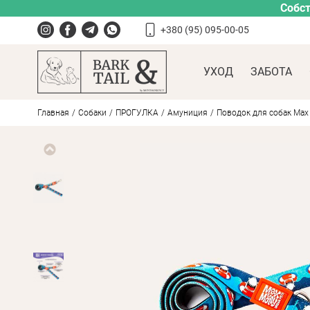
Собст
+380 (95) 095-00-05
УХОД
ЗАБОТА
Главная
Собаки
ПРОГУЛКА
Амуниция
Поводок для собак Max 