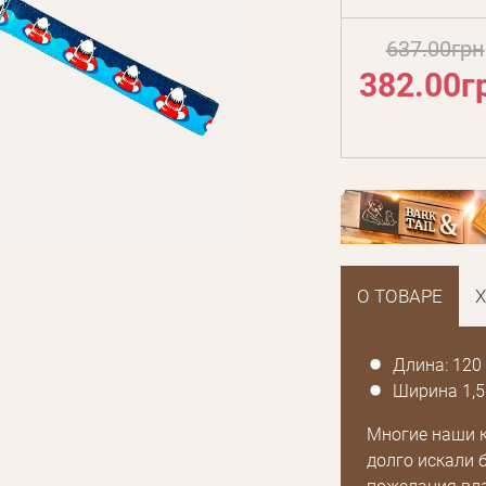
637.00грн
382.00г
О ТОВАРЕ
Длина: 120
Ширина 1,5
Многие наши 
долго искали 