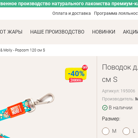
венное производство натурального лакомства премиум-к
Оплата и доставка
Программа лояльнос
ОТ ЖАРЫ
НАШЕ ПРОИЗВОДСТВО
НОВИНКИ
АКЦИ
 Molly - Popcorn 120 см S
Поводок дл
-40%
см S
Артикул: 195006
Производитель:
M
В наличии
Размер:
M
L