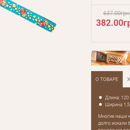
637.00грн
382.00г
О ТОВАРЕ
Длина: 120
Ширина 1,5
Многие наши 
долго искали 