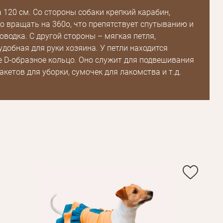
 120 см. Со стороны собаки крепкий карабин,
 вращать на 360о, что препятствует спутыванию и
водка. С другой стороны – мягкая петля,
добная для руки хозяина. У петли находится
 D-образное кольцо. Оно служит для подвешивания
акетов для уборки, сумочек для лакомства и т.д.