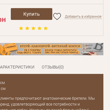
Купить
Добавить в избранное
рн
ХАРАКТЕРИСТИКИ
ОТЗЫВЫ(0)
 см
 см
клиенты предпочитают анатомические бретели. Мы
бренд, удовлетворяющий все потребности и