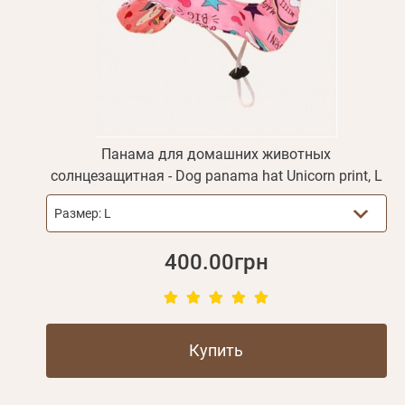
Панама для домашних животных
солнцезащитная - Dog panama hat Unicorn print, L
Размер:
L
400.00грн
Купить