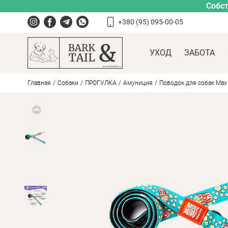
Собст
+380 (95) 095-00-05
УХОД
ЗАБОТА
Главная
Собаки
ПРОГУЛКА
Амуниция
Поводок для собак Max &