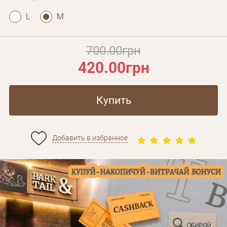
L
M
700.00грн
420.00грн
Купить
Добавить в избранное