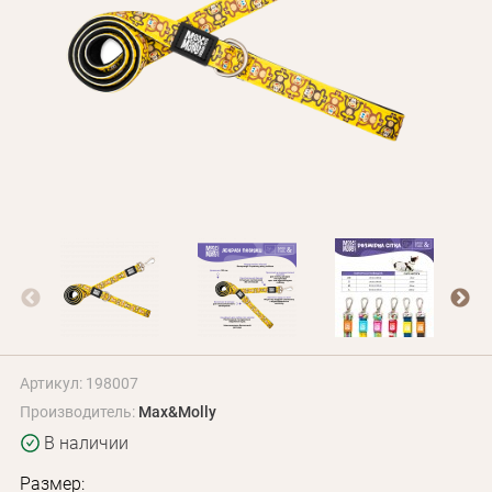
Оплата и доставка
Программа лояльности
О Нас
Оптовым клиентам
Контакты
+380 (95) 095-00-05
Артикул: 198007
Производитель:
Max&Molly
В наличии
Размер: