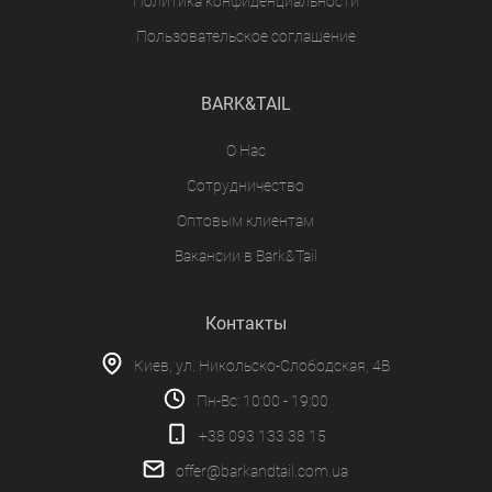
Политика конфиденциальности
Пользовательское соглашение
BARK&TAIL
О Нас
Сотрудничество
Оптовым клиентам
Вакансии в Bark&Tail
Контакты
Киев, ул. Никольско-Слободская, 4В
Пн-Вс: 10:00 - 19:00
+38 093 133 38 15
offer@barkandtail.com.ua