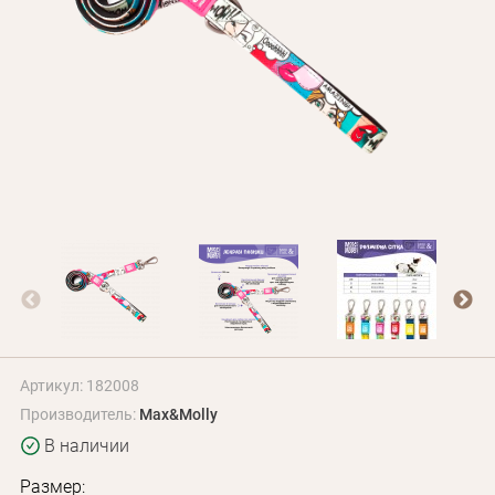
Оплата и доставка
Программа лояльности
О Нас
Оптовым клиентам
Контакты
+380 (95) 095-00-05
Артикул: 182008
Производитель:
Max&Molly
В наличии
Размер: