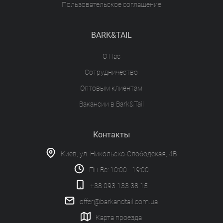
Пользовательское соглашение
BARK&TAIL
О Нас
Сотрудничество
Оптовым клиентам
Вакансии в Bark&Tail
Контакты
Киев, ул. Никольско-Слободская, 4В
Пн-Вс: 10:00 - 19:00
+38 093 133 38 15
offer@barkandtail.com.ua
Карта проезда