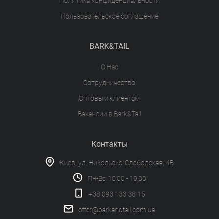
Политика конфиденциальности
Пользовательское соглашение
BARK&TAIL
О Нас
Сотрудничество
Оптовым клиентам
Вакансии в Bark&Tail
Контакты
Киев, ул. Никольско-Слободская, 4В
Пн-Вс: 10:00 - 19:00
+38 093 133 38 15
offer@barkandtail.com.ua