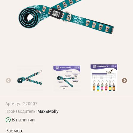
Оплата и доставка
Программа лояльности
О Нас
Оптовым клиентам
Контакты
+380 (95) 095-00-05
Артикул: 220007
Производитель:
Max&Molly
В наличии
Размер: