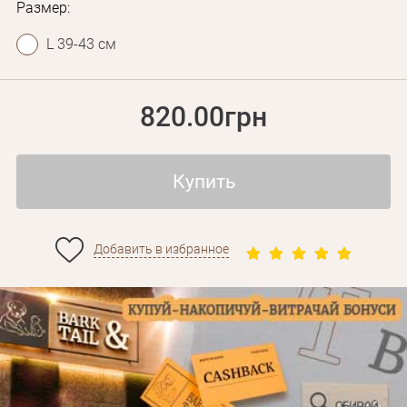
Размер:
L 39-43 см
820.00грн
Купить
Добавить в избранное