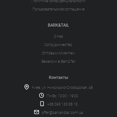
Политика конфиденциальности
Пользовательское соглашение
BARK&TAIL
О Нас
Сотрудничество
Оптовым клиентам
Вакансии в Bark&Tail
Контакты
Киев, ул. Никольско-Слободская, 4В
Пн-Вс: 10:00 - 19:00
+38 093 133 38 15
offer@barkandtail.com.ua