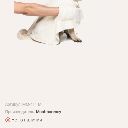
Оплата и доставка
Программа лояльности
О Нас
Оптовым клиентам
Контакты
+380 (95) 095-00-05
Артикул: MM-411 M
Производитель:
Montmorency
Нет в наличии