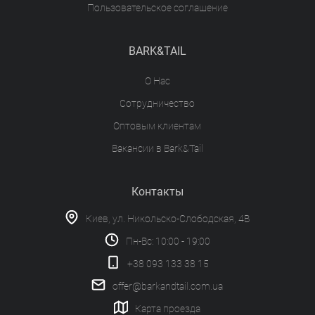
Пользовательское соглашение
BARK&TAIL
О Нас
Сотрудничество
Оптовым клиентам
Вакансии в Bark&Tail
Контакты
Киев, ул. Никольско-Слободская, 4В
Пн-Вс: 10:00 - 19:00
+38 093 133 38 15
offer@barkandtail.com.ua
Карта проезда