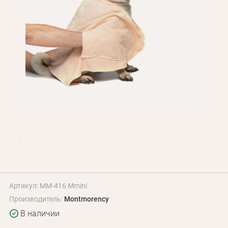
Оплата и доставка
Программа лояльности
О Нас
Оптовым клиентам
Контакты
+380 (95) 095-00-05
Артикул: MM-416 Mmini
Производитель:
Montmorency
В наличии