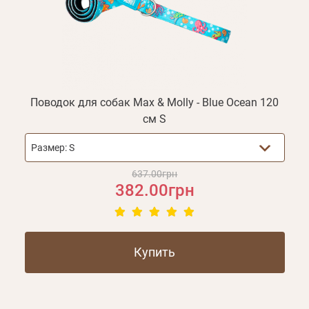
Поводок для собак Max & Molly - Blue Ocean 120
см S
Размер:
S
637.00грн
382.00грн
Купить