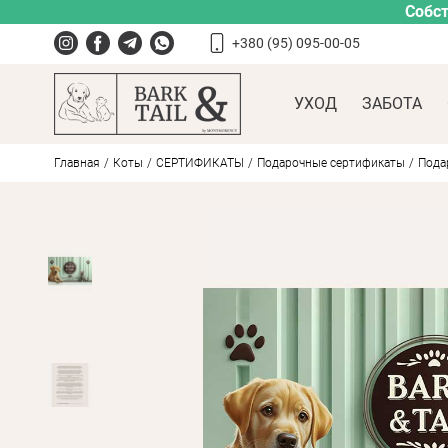
Собст
+380 (95) 095-00-05
УХОД
ЗАБОТА
Главная
Коты
СЕРТИФИКАТЫ
Подарочные сертификаты
Подар