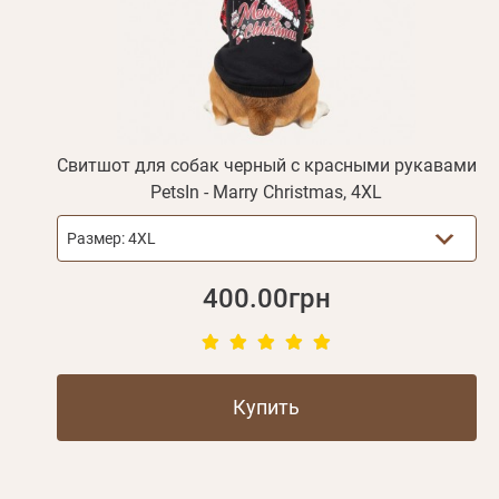
Свитшот для собак черный с красными рукавами
PetsIn - Marry Christmas, 4XL
Размер:
4XL
400.00грн
Купить