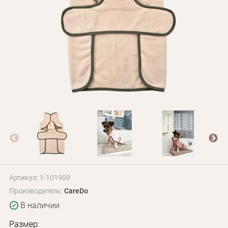
Оплата и доставка
Программа лояльности
О Нас
Оптовым клиентам
Контакты
+380 (95) 095-00-05
Артикул: 1-101909
Производитель:
CareDo
В наличии
Размер: