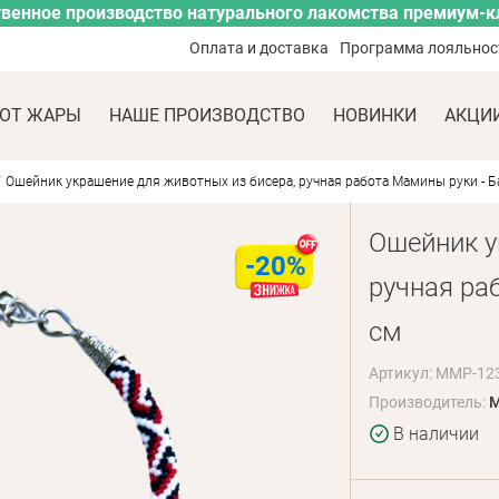
венное производство натурального лакомства премиум-к
Оплата и доставка
Программа лояльнос
ОТ ЖАРЫ
НАШЕ ПРОИЗВОДСТВО
НОВИНКИ
АКЦИ
Ошейник украшение для животных из бисера, ручная работа Мамины руки - Ба
Ошейник у
-20%
ручная ра
см
Артикул: MMP-12
Производитель:
M
В наличии