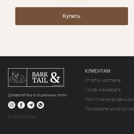
Купить
КЛИЕНТАМ
Оплата и доставка
Условия возврата
Добавляйтесь в социальных сетяx:
Политика конфиденциал
Пользовательское согла
© 2026 Bark&Tail