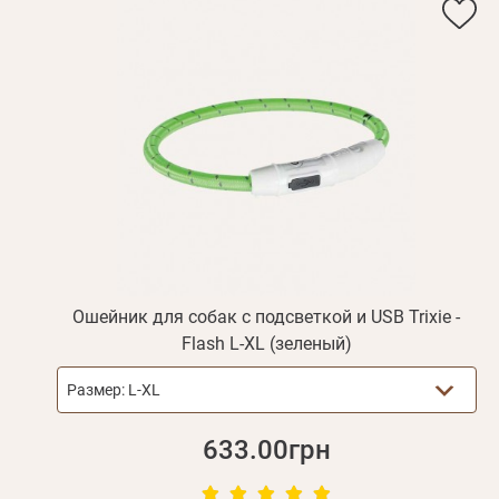
Ошейник для собак с подсветкой и USB Trixie -
Flash L-XL (зеленый)
Размер:
L-XL
633.00грн