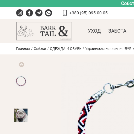
Собст
+380 (95) 095-00-05
УХОД
ЗАБОТА
Главная
Собаки
ОДЕЖДА И ОБУВЬ
Украинская коллекция 💙💛