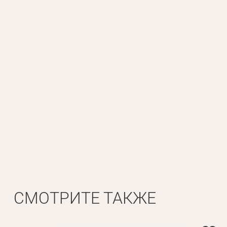
Личные данные
Имя*
Вам 
Фамилия*
СМОТРИТЕ ТАКЖЕ