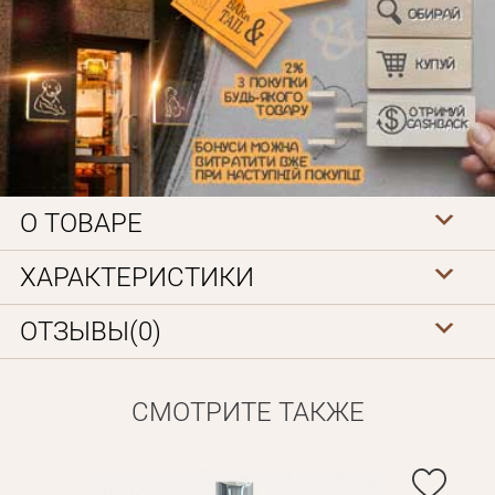
О ТОВАРЕ
Личные данные
ХАРАКТЕРИСТИКИ
ОТЗЫВЫ(0)
СМОТРИТЕ ТАКЖЕ
Забыли пароль?