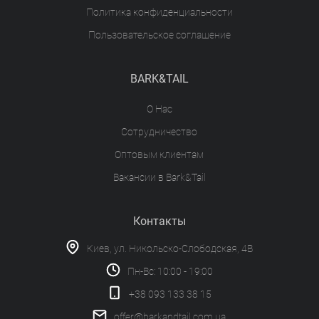
Политика конфиденциальности
Пользовательское соглашение
BARK&TAIL
О Нас
Сотрудничество
Оптовым клиентам
Вакансии в Bark&Tail
Контакты
Киев, ул. Никольско-Слободская, 4В
Пн-Вс: 10:00 - 19:00
+38 093 133 38 15
offer@barkandtail.com.ua