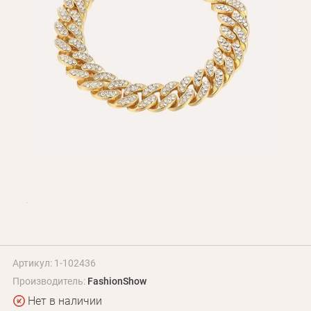
Оплата и доставка
Программа лояльности
О Нас
Оптовым клиентам
Контакты
+380 (95) 095-00-05
Артикул: 1-102436
Производитель:
FashionShow
Нет в наличии