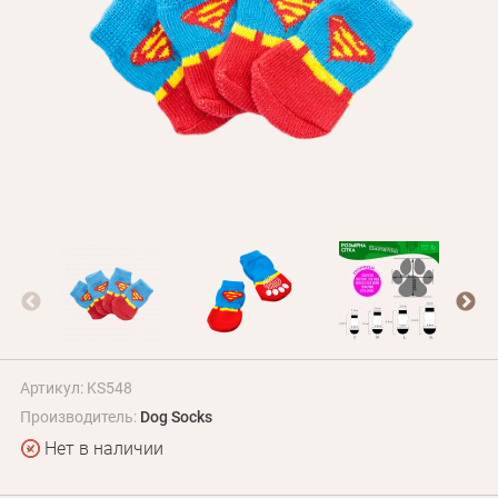
Оплата и доставка
Программа лояльности
О Нас
Оптовым клиентам
Контакты
+380 (95) 095-00-05
Артикул: KS548
Производитель:
Dog Socks
Нет в наличии