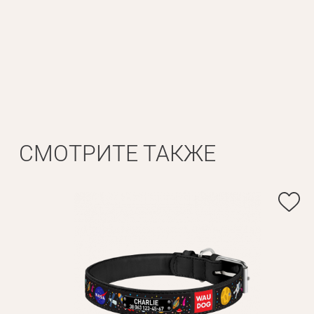
Личные данные
Имя*
Вам 
Фамилия*
СМОТРИТЕ ТАКЖЕ