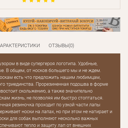
ХАРАКТЕРИСТИКИ
ОТЗЫВЫ(0)
 узором в виде супергероя логотипа. Удобные,
ые. В общем, от носков большего мы и не ждем.
носкам есть что предложить нашим любимцам,
го триединства. Прорезиненная подошва в форме
востоит скольжению, а также значительно
скам жизнь, не позволяя им быстро стоптаться.
чная резиночка проходит по узкой части лапы
ерживает носки на лапах, но при этом не натирает и
оски для собак выполняют несколько важных
спечивают тепло и защиту лап от внешних