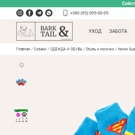
Собст
+380 (95) 095-00-05
УХОД
ЗАБОТА
Главная
Собаки
ОДЕЖДА И ОБУВЬ
Обувь и носочки
Носки Supe