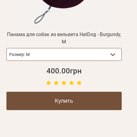
Панама для собак из вельвета HatDog - Burgundy,
M
Размер:
M
400.00грн
Купить