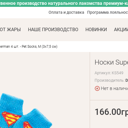
венное производство натурального лакомства премиум-к
Оплата и доставка
Программа лояльнос
ОТ ЖАРЫ
НАШЕ ПРОИЗВОДСТВО
НОВИНКИ
АКЦИ
rman 4 шт. - Pet Socks, М (3х7,5 см)
Носки Supe
Артикул: KS549
Производитель:
D
Нет в налич
166.00г