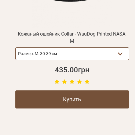
Кожаный ошейник Collar - WauDog Printed NASA,
M
Размер:
M: 30-39 см
435.00грн
Купить