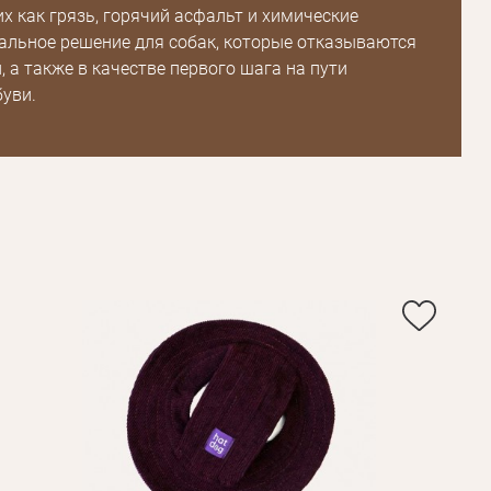
их как грязь, горячий асфальт и химические
альное решение для собак, которые отказываются
, а также в качестве первого шага на пути
Пароль
буви.
Пароль
дения
Повторите
пароль
Зарегистрироваться