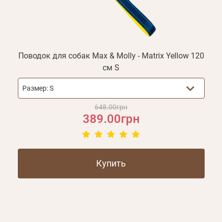
Поводок для собак Max & Molly - Matrix Yellow 120
см S
Размер:
S
648.00грн
389.00грн
Купить