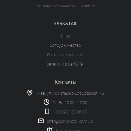
Пользовательское соглашение
BARK&TAIL
О Нас
Сотрудничество
Оптовым клиентам
Вакансии в Bark&Tail
Контакты
Киев, ул. Никольско-Слободская, 4В
Пн-Вс: 10:00 - 19:00
+38 093 133 38 15
offer@barkandtail.com.ua
Карта проезда