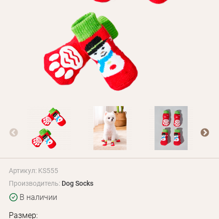
Оплата и доставка
Программа лояльности
О Нас
Оптовым клиентам
Контакты
+380 (95) 095-00-05
Артикул: KS555
Производитель:
Dog Socks
В наличии
Размер: