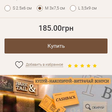
S 2.5х6 см
M 3х7,5 см
L 3,5х9 см
185.00грн
Купить
Добавить в избранное