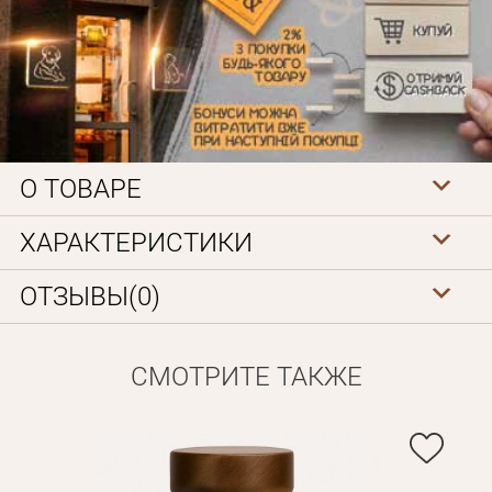
О ТОВАРЕ
Личные данные
ХАРАКТЕРИСТИКИ
ОТЗЫВЫ(0)
СМОТРИТЕ ТАКЖЕ
Забыли пароль?
Вам на почту будет отправленно письмо с сылкой для