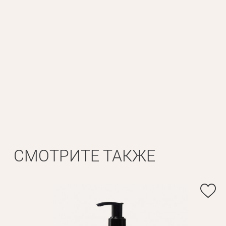
Личные данные
Имя*
Вам 
Фамилия*
СМОТРИТЕ ТАКЖЕ