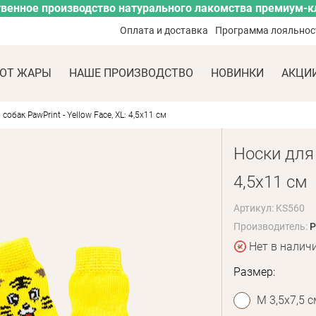
венное производство натурального лакомства премиум-к
Оплата и доставка
Программа лояльнос
ОТ ЖАРЫ
НАШЕ ПРОИЗВОДСТВО
НОВИНКИ
АКЦИ
собак PawPrint - Yellow Face, XL: 4,5х11 см
Носки для 
4,5х11 см
Артикул: KS560
Производитель:
P
Нет в налич
Размер:
M 3,5х7,5 с