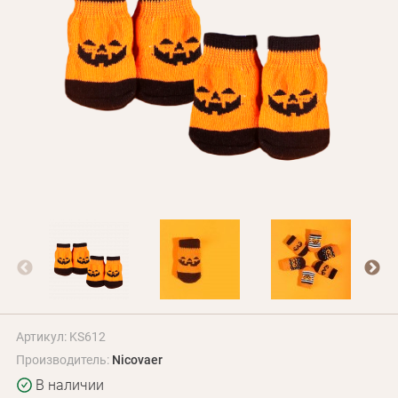
Оплата и доставка
Программа лояльности
О Нас
Оптовым клиентам
Контакты
+380 (95) 095-00-05
Артикул: KS612
Производитель:
Nicovaer
В наличии