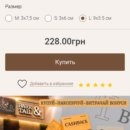
Размер:
M: 3х7,5 см
S: 3х6 см
L: 9х3.5 см
228.00грн
Купить
Добавить в избранное