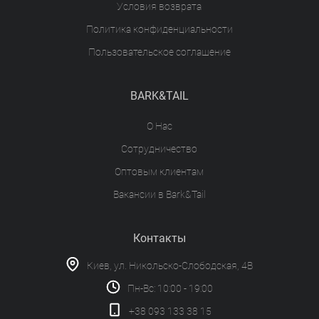
Условия возврата
Политика конфиденциальности
Пользовательское соглашение
BARK&TAIL
О Нас
Сотрудничество
Оптовым клиентам
Вакансии в Bark&Tail
Контакты
Киев, ул. Никольско-Слободская, 4В
Пн-Вс: 10:00 - 19:00
+38 093 133 38 15