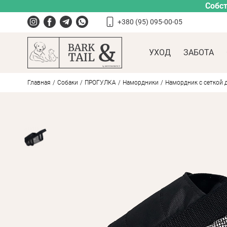
Собст
+380 (95) 095-00-05
УХОД
ЗАБОТА
Главная
Собаки
ПРОГУЛКА
Намордники
Намордник с сеткой дл