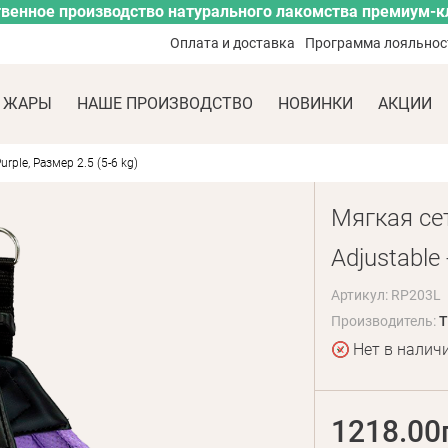
венное производство натурального лакомства премиум-к
Оплата и доставка
Программа лояльнос
 ЖАРЫ
НАШЕ ПРОИЗВОДСТВО
НОВИНКИ
АКЦИИ
urple, Размер 2.5 (5-6 kg)
Мягкая сет
Adjustable 
Артикул: RP203L
Производитель:
T
Нет в налич
1218.00