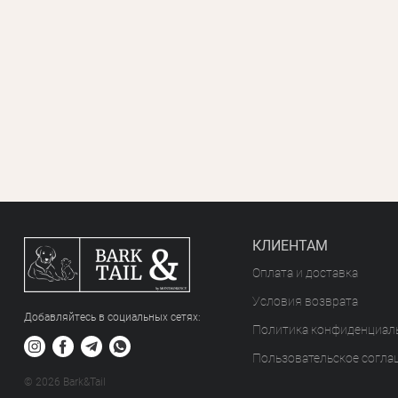
КЛИЕНТАМ
Оплата и доставка
Условия возврата
Добавляйтесь в социальных сетяx:
Политика конфиденциал
Пользовательское согла
© 2026 Bark&Tail