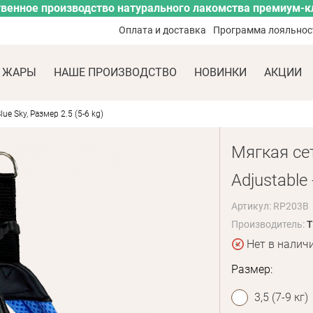
венное производство натурального лакомства премиум-к
Оплата и доставка
Программа лояльнос
 ЖАРЫ
НАШЕ ПРОИЗВОДСТВО
НОВИНКИ
АКЦИИ
lue Sky, Размер 2.5 (5-6 kg)
Мягкая сет
Adjustable 
Артикул: RP203B
Производитель:
T
Нет в налич
Размер:
3,5 (7-9 кг)