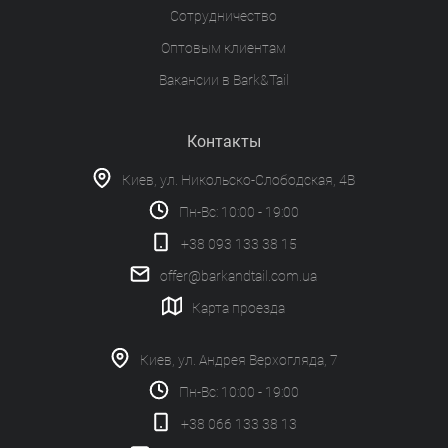
Сотрудничество
Оптовым клиентам
Вакансии в Bark&Tail
Контакты
Киев, ул. Никольско-Слободская, 4В
Пн-Вс: 10:00 - 19:00
+38 093 133 38 15
offer@barkandtail.com.ua
Карта проезда
Киев, ул. Андрея Верхогляда, 7
Пн-Вс: 10:00 - 19:00
+38 066 133 38 13