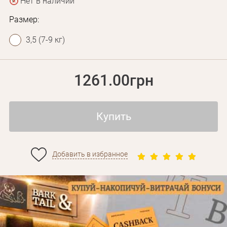
Нет в наличии
Размер:
3,5 (7-9 кг)
1261.00грн
Купить
Личные данные
Добавить в избранное