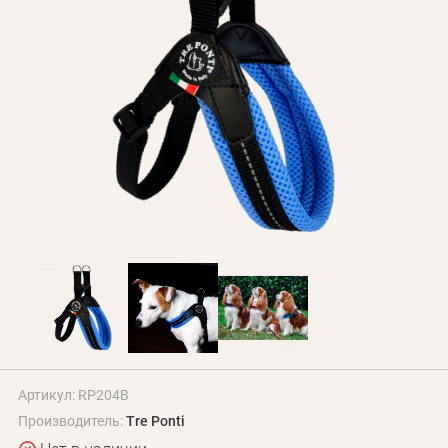
БЛОГ
Оплата и доставка
Программа лояльности
О Нас
Оптовым клиентам
Контакты
+380 (95) 095-00-05
Артикул: RP204B
Производитель:
Tre Ponti