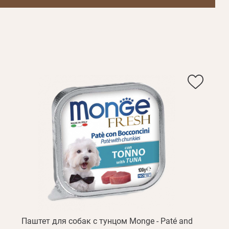
Пароль
Пароль
дения
Повторите
пароль
Зарегистрироваться
Паштет для собак с тунцом Monge - Paté and