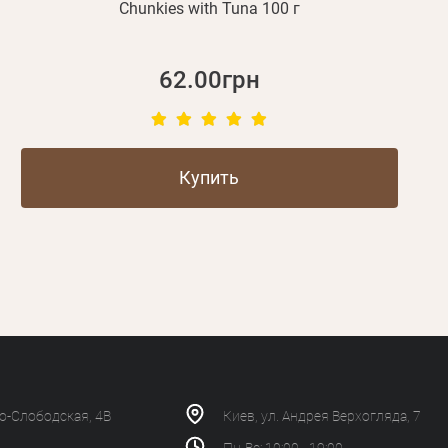
Chunkies with Tuna 100 г
62.00грн
Купить
ко-Слободская, 4В
Киев, ул. Андрея Верхогляда, 7