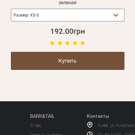
зеленая
Размер:
XS-S
192.00грн
Купить
BARK&TAIL
Контакты
О Нас
Киев, ул. Никольс