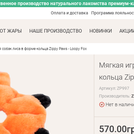
венное производство натурального лакомства премиум-к
Оплата и доставка
Программа лояльнос
ОТ ЖАРЫ
НАШЕ ПРОИЗВОДСТВО
НОВИНКИ
АКЦИ
 собак лиса в форме кольца Zippy Paws - Loopy Fox
Мягкая иг
кольца Zip
Артикул: ZP997
Производитель:
Z
Нет в налич
570.00г