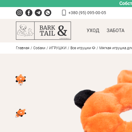
Собст
+380 (95) 095-00-05
УХОД
ЗАБОТА
Главная
Собаки
ИГРУШКИ
Все игрушки 🐶
Мягкая игрушка для