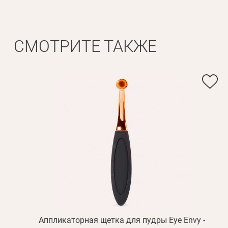
Личные данные
Имя*
СМОТРИТЕ ТАКЖЕ
Вам 
Фамилия*
Аппликаторная щетка для пудры Eye Envy -