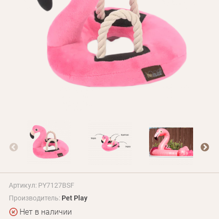
Оплата и доставка
Программа лояльности
О Нас
Оптовым клиентам
Контакты
+380 (95) 095-00-05
Артикул: PY7127BSF
Производитель:
Pet Play
Нет в наличии