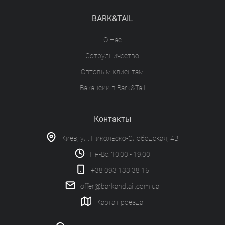
BARK&TAIL
О Нас
Сотрудничество
Оптовым клиентам
Вакансии в Bark&Tail
Контакты
Киев, ул. Никольско-Слободская, 4В
Пн-Вс: 10:00 - 19:00
+38 093 133 38 15
offer@barkandtail.com.ua
Карта проезда