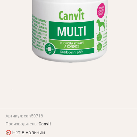
Оплата и доставка
Программа лояльности
О Нас
Оптовым клиентам
Контакты
+380 (95) 095-00-05
Артикул: can50718
Производитель:
Canvit
Нет в наличии