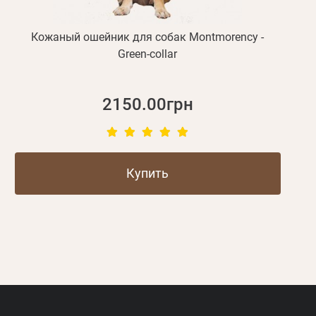
Кожаный ошейник для собак Montmorency -
Green-collar
2150.00грн
Купить