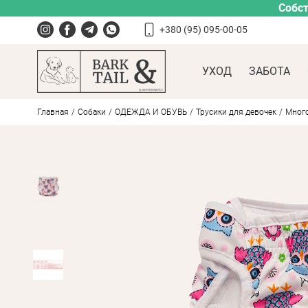
Собст
+380 (95) 095-00-05
УХОД
ЗАБОТА
Главная
Собаки
ОДЕЖДА И ОБУВЬ
Трусики для девочек
Много