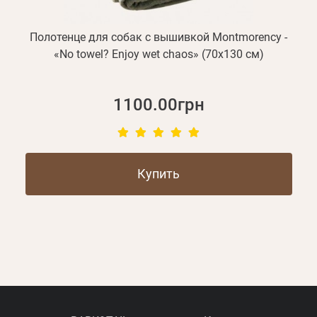
Полотенце для собак с вышивкой Montmorency -
«No towel? Enjoy wet chaos» (70х130 см)
1100.00грн
Купить