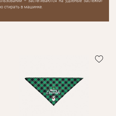
ользовании – застегиваются на удобные застежки-
о стирать в машинке.
Пароль
Пароль
дения
Повторите
пароль
Зарегистрироваться