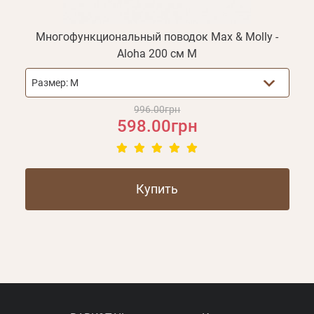
Многофункциональный поводок Max & Molly -
Aloha 200 см M
Размер:
M
996.00грн
598.00грн
Купить