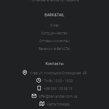
Пользовательское соглашение
BARK&TAIL
О Нас
Сотрудничество
Оптовым клиентам
Вакансии в Bark&Tail
Контакты
Киев, ул. Никольско-Слободская, 4В
Пн-Вс: 10:00 - 19:00
+38 093 133 38 15
offer@barkandtail.com.ua
Карта проезда