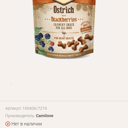
Оплата и доставка
Программа лояльности
О Нас
Оптовым клиентам
Контакты
+380 (95) 095-00-05
Артикул: 100406/7274
Производитель:
Carnilove
Нет в наличии