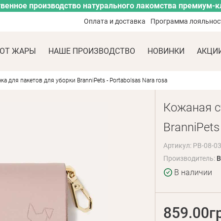
венное производство натурального лакомства премиум-к
Оплата и доставка
Программа лояльнос
ОТ ЖАРЫ
НАШЕ ПРОИЗВОДСТВО
НОВИНКИ
АКЦИ
а для пакетов для уборки BranniPets - Portabolsas Nara rosa
Кожаная с
BranniPets
Артикул: PB-08-0
Производитель:
B
В наличии
859.00г