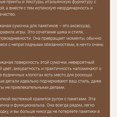
ые принты и текстуры, итальянскую фурнитуру с
ой, а вместе с тем испанскую неординарность и
ачество.
аная сумочка для пакетиков – это аксессуар,
авила игры. Это сочетание шика и стиля,
повседневности. Она превращает моменты, обычно
ся с неприглядными обязанностями, в нечто очень
жаная поверхность этой сумочки, невероятный
 цвет, аккуратность и практичность напоминают о
 в будничных хлопотах есть место для роскоши.
е детали идеально подчеркивают ваш стиль, даже
ты не привлекательными делами.
опкой-застежкой хранится рулон с пакетами. Эта
ична и функциональна. Она всегда рядом, легко
одку, и вы больше никогда не потеряете пакетики в