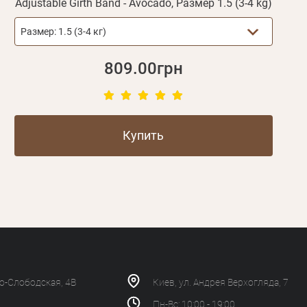
Adjustable Girth Band - Avocado, Размер 1.5 (3-4 kg)
Размер:
1.5 (3-4 кг)
809.00грн
Купить
ко-Слободская, 4В
Киев, ул. Андрея Верхогляда, 7
Пн-Вс: 10:00 - 19:00