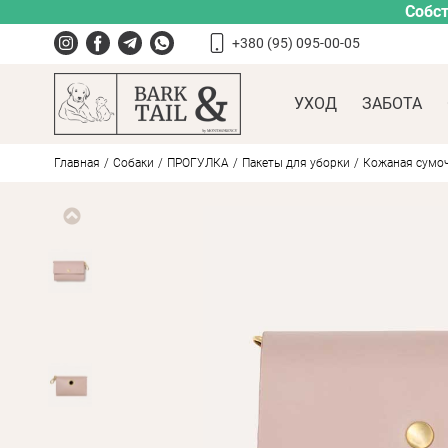
Собст
+380 (95) 095-00-05
УХОД
ЗАБОТА
Главная
Собаки
ПРОГУЛКА
Пакеты для уборки
Кожаная сумочк