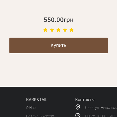
550.00грн
Купить
BARK&TAIL
Контакты
О Нас
Киев, ул. Никольс
Сотрудничество
Пн-Вс: 10:00 - 19:00