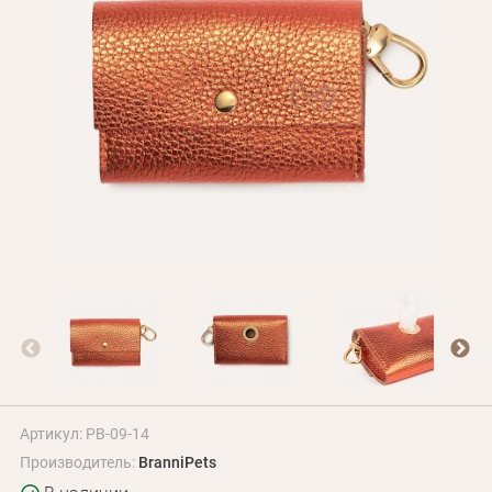
Оплата и доставка
Программа лояльности
О Нас
Оптовым клиентам
Контакты
+380 (95) 095-00-05
Артикул: PB-09-14
Производитель:
BranniPets