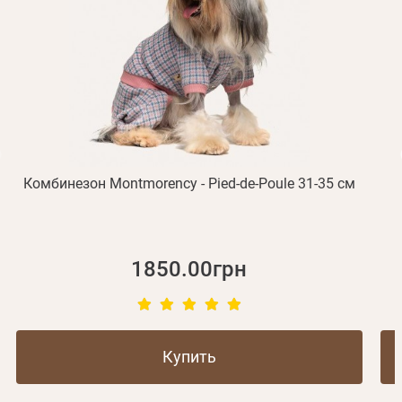
Получать уведомления о новинках,скидках, акциях
ваша учетная запись не подтверждена
Отправить
Не пришло письмо?
Повторить отправку
Регистрация
Отправить
Пароль
Вспомнили пароль?
или с помощью
Комбинезон Montmorency - Pied-de-Poule 31-35 см
Зарегистрироваться
1850.00грн
Купить