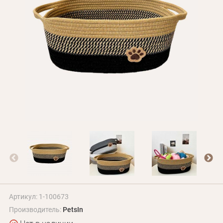
Оплата и доставка
Программа лояльности
О Нас
Оптовым клиентам
Контакты
+380 (95) 095-00-05
Артикул: 1-100673
Производитель:
PetsIn