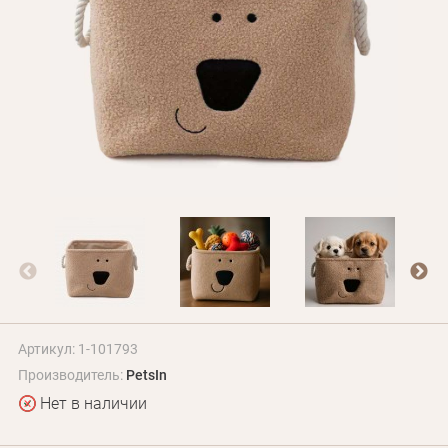
Оплата и доставка
Программа лояльности
О Нас
Оптовым клиентам
Контакты
+380 (95) 095-00-05
Артикул: 1-101793
Производитель:
PetsIn
Нет в наличии