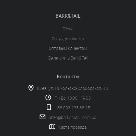
BARK&TAIL
О Нас
Сотрудничество
Оптовым клиентам
Вакансии в Bark&Tail
Контакты
Киев, ул. Никольско-Слободская, 4В
Пн-Вс: 10:00 - 19:00
+38 093 133 38 15
offer@barkandtail.com.ua
Карта проезда