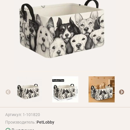
Оплата и доставка
Программа лояльности
О Нас
Оптовым клиентам
Контакты
+380 (95) 095-00-05
Артикул: 1-101820
Производитель:
PetLobby