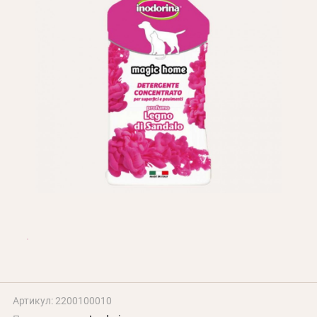
Оплата и доставка
Программа лояльности
О Нас
Оптовым клиентам
Контакты
+380 (95) 095-00-05
Артикул: 2200100010