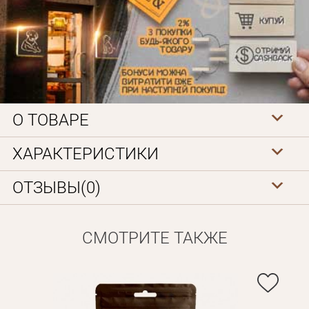
О ТОВАРЕ
Личные данные
ХАРАКТЕРИСТИКИ
ОТЗЫВЫ(0)
СМОТРИТЕ ТАКЖЕ
Забыли пароль?
Вам на почту будет отправленно письмо с сылкой для