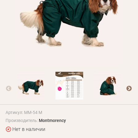
Оплата и доставка
Программа лояльности
О Нас
Оптовым клиентам
Контакты
+380 (95) 095-00-05
Артикул: MM-54 M
Производитель:
Montmorency
Нет в наличии