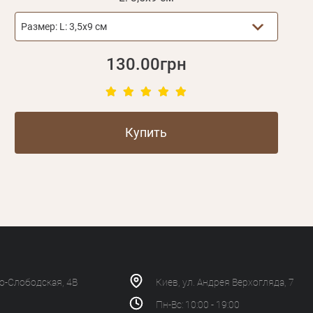
Размер:
L: 3,5х9 см
130.00грн
Купить
ко-Слободская, 4В
Киев, ул. Андрея Верхогляда, 7
Пн-Вс: 10:00 - 19:00