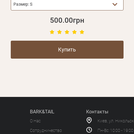
Размер:
S
500.00грн
Купить
BARK&TAIL
Контакты
О Нас
Киев, ул. Никольс
Сотрудничество
Пн-Вс: 10:00 - 19:00