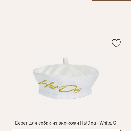
акциях
Берет для собак из эко-кожи HatDog - White, S