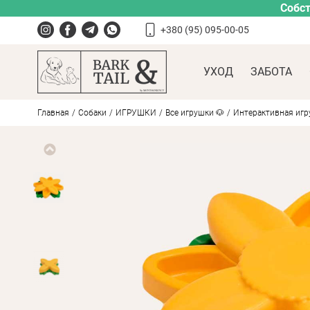
Собст
+380 (95) 095-00-05
УХОД
ЗАБОТА
Главная
Собаки
ИГРУШКИ
Все игрушки 🐶
Интерактивная игру