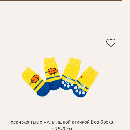
Носки желтые с мультяшной птичкой Dog Socks,
L: 3,5х9 см