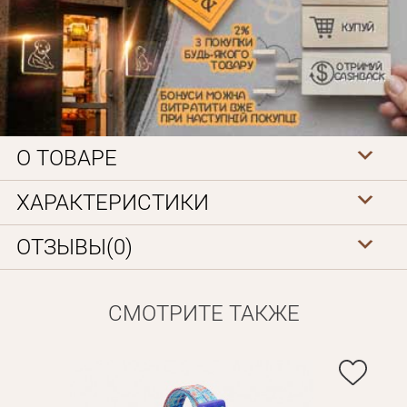
О ТОВАРЕ
Личные данные
ХАРАКТЕРИСТИКИ
ОТЗЫВЫ(0)
СМОТРИТЕ ТАКЖЕ
Забыли пароль?
Вам на почту будет отправленно письмо с сылкой для