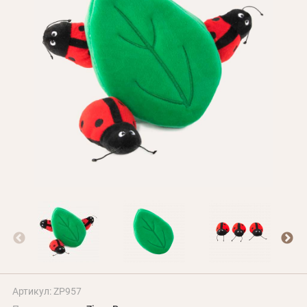
Оплата и доставка
Программа лояльности
О Нас
Оптовым клиентам
Контакты
+380 (95) 095-00-05
Артикул: ZP957