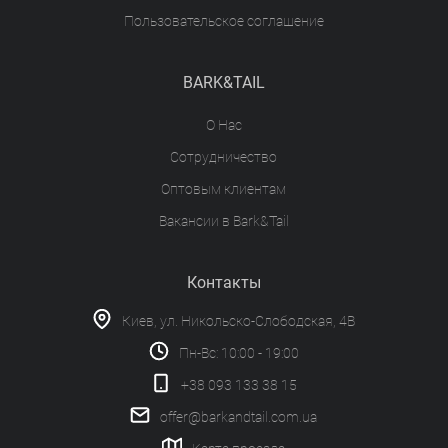
Пользовательское соглашение
BARK&TAIL
О Нас
Сотрудничество
Оптовым клиентам
Вакансии в Bark&Tail
Контакты
Киев, ул. Никольско-Слободская, 4В
Пн-Вс: 10:00 - 19:00
+38 093 133 38 15
offer@barkandtail.com.ua