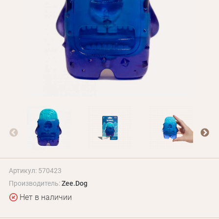
Оплата и доставка
Программа лояльности
О Нас
Оптовым клиентам
Контакты
+380 (95) 095-00-05
Артикул: 570423
Производитель:
Zee.Dog
Нет в наличии