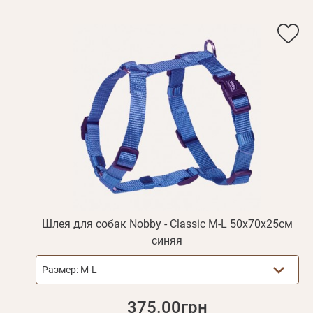
Шлея для собак Nobby - Classic M-L 50х70х25см
синяя
Размер:
M-L
375.00грн