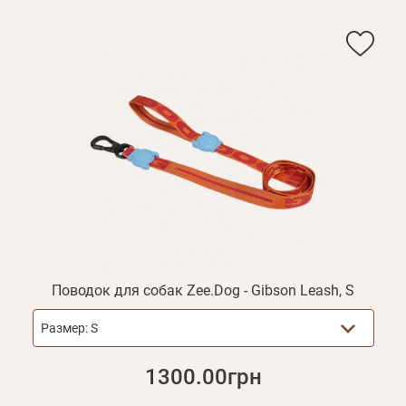
Поводок для собак Zee.Dog - Gibson Leash, S
Размер:
S
1300.00грн