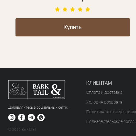
Купить
КЛИЕНТАМ
Оплата и доставка
Условия возврата
Добавляйтесь в социальных сетяx:
Политика конфиденциал
Пользовательское согла
© 2026 Bark&Tail