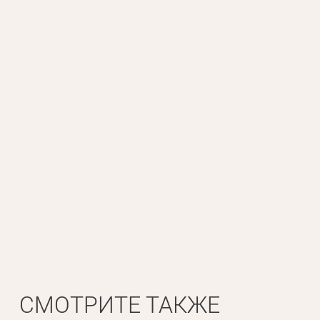
Личные данные
Имя*
Вам 
Фамилия*
СМОТРИТЕ ТАКЖЕ