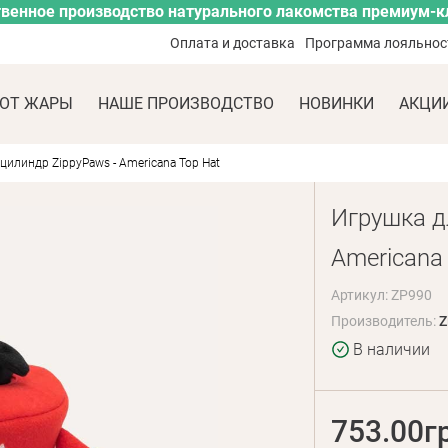
венное производство натурального лакомства премиум-к
Оплата и доставка
Программа лояльнос
ОТ ЖАРЫ
НАШЕ ПРОИЗВОДСТВО
НОВИНКИ
АКЦИ
цилиндр ZippyPaws - Americana Top Hat
Игрушка д
Americana
Артикул: ZP990
Производитель:
Z
В наличии
753.00г