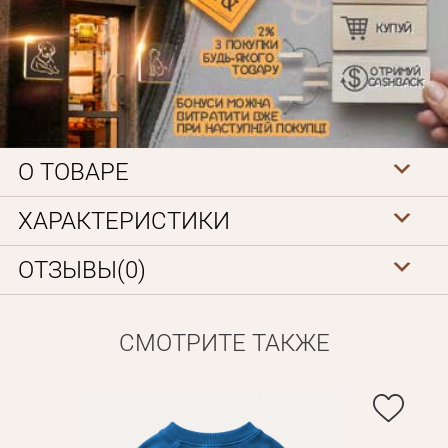
О ТОВАРЕ
Личные данные
ХАРАКТЕРИСТИКИ
ОТЗЫВЫ(0)
СМОТРИТЕ ТАКЖЕ
Забыли пароль?
Вам на почту будет отправленно письмо с сылкой для