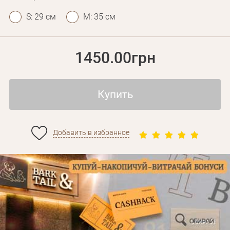
S: 29 см
M: 35 см
1450.00грн
Купить
Добавить в избранное