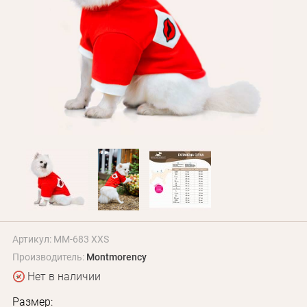
Оплата и доставка
Программа лояльности
О Нас
Оптовым клиентам
Контакты
+380 (95) 095-00-05
Артикул: MM-683 XXS
Производитель:
Montmorency
Нет в наличии
Размер: