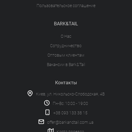
Пользовательское соглашение
BARK&TAIL
О Нас
Сотрудничество
Оптовым клиентам
Вакансии в Bark&Tail
Контакты
Киев, ул. Никольско-Слободская, 4В
Пн-Вс: 10:00 - 19:00
+38 093 133 38 15
offer@barkandtail.com.ua
Карта проезда