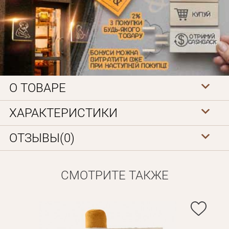
О ТОВАРЕ
Личные данные
ХАРАКТЕРИСТИКИ
ОТЗЫВЫ(0)
СМОТРИТЕ ТАКЖЕ
Забыли пароль?
Вам на почту будет отправленно письмо с сылкой для