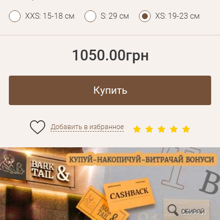
XXS: 15-18 см
S: 29 см
XS: 19-23 см
1050.00грн
Купить
Добавить в избранное