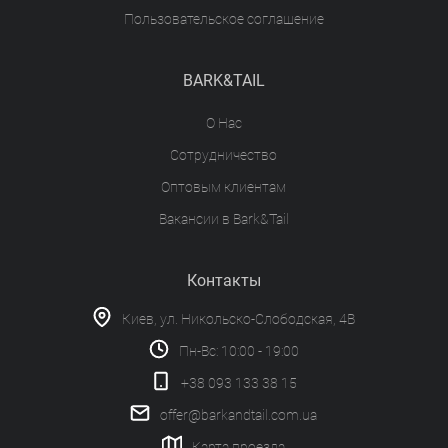
Пользовательское соглашение
BARK&TAIL
О Нас
Сотрудничество
Оптовым клиентам
Вакансии в Bark&Tail
Контакты
Киев, ул. Никольско-Слободская, 4В
Пн-Вс: 10:00 - 19:00
+38 093 133 38 15
offer@barkandtail.com.ua
Карта проезда