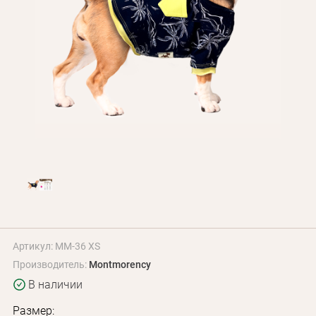
Оплата и доставка
Программа лояльности
О Нас
Оптовым клиентам
Контакты
+380 (95) 095-00-05
Артикул: MM-36 XS
Производитель:
Montmorency
В наличии
Размер: