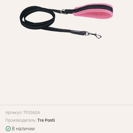
Оплата и доставка
Программа лояльности
О Нас
Оптовым клиентам
Контакты
+380 (95) 095-00-05
Артикул: TF0360A
Производитель:
Tre Ponti
В наличии