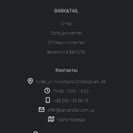
BARK&TAIL
О Нас
Сотрудничество
Оптовым клиентам
Вакансии в Bark&Tail
Контакты
Киев, ул. Никольско-Слободская, 4В
Пн-Вс: 10:00 - 19:00
+38 093 133 38 15
offer@barkandtail.com.ua
Карта проезда