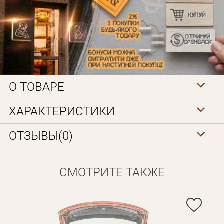
О ТОВАРЕ
Личные данные
ХАРАКТЕРИСТИКИ
ОТЗЫВЫ(0)
СМОТРИТЕ ТАКЖЕ
Забыли пароль?
Вам на почту будет отправленно письмо с сылкой для