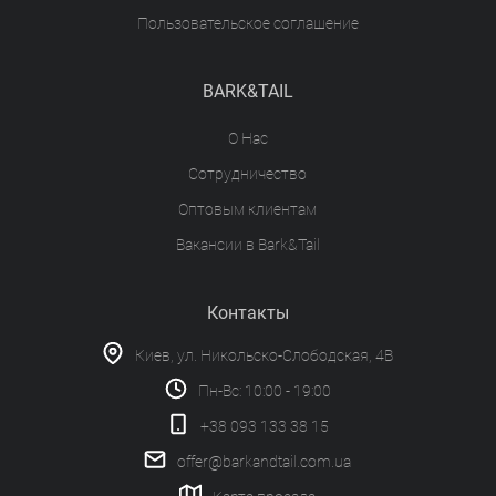
Пользовательское соглашение
BARK&TAIL
О Нас
Сотрудничество
Оптовым клиентам
Вакансии в Bark&Tail
Контакты
Киев, ул. Никольско-Слободская, 4В
Пн-Вс: 10:00 - 19:00
+38 093 133 38 15
offer@barkandtail.com.ua