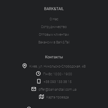
BARK&TAIL
О Нас
Сотрудничество
Оптовым клиентам
Вакансии в Bark&Tail
Контакты
Киев, ул. Никольско-Слободская, 4В
Пн-Вс: 10:00 - 19:00
+38 093 133 38 15
offer@barkandtail.com.ua
Карта проезда