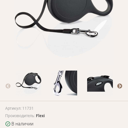
Оплата и доставка
Программа лояльности
О Нас
Оптовым клиентам
Контакты
+380 (95) 095-00-05
Артикул: 11731
Производитель:
Flexi
В наличии