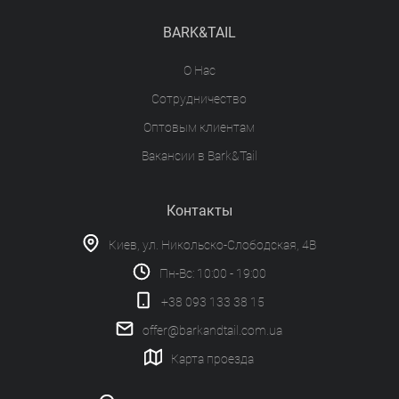
BARK&TAIL
О Нас
Сотрудничество
Оптовым клиентам
Вакансии в Bark&Tail
Контакты
Киев, ул. Никольско-Слободская, 4В
Пн-Вс: 10:00 - 19:00
+38 093 133 38 15
offer@barkandtail.com.ua
Карта проезда