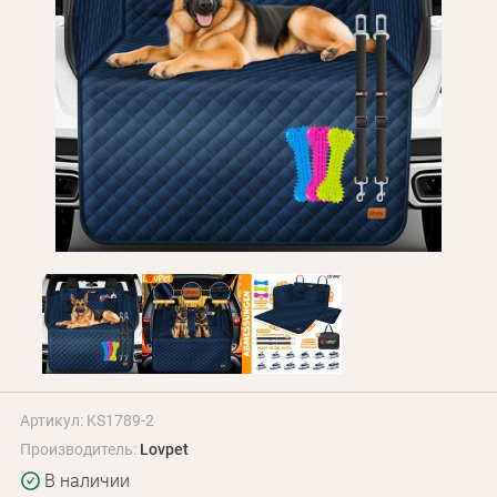
Оплата и доставка
Программа лояльности
О Нас
Оптовым клиентам
Контакты
+380 (95) 095-00-05
Артикул: KS1789-2
Производитель:
Lovpet
В наличии