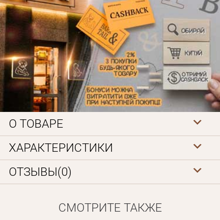
Личные данные
О ТОВАРЕ
ХАРАКТЕРИСТИКИ
ОТЗЫВЫ(0)
СМОТРИТЕ ТАКЖЕ
Забыли пароль?