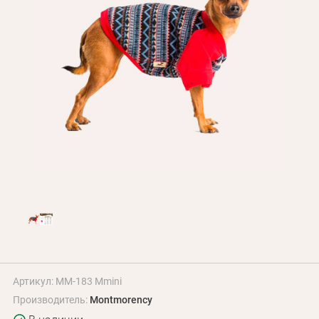
Оплата и доставка
Программа лояльности
О Нас
Оптовым клиентам
Контакты
+380 (95) 095-00-05
Артикул: MM-183 Mmini
Производитель:
Montmorency