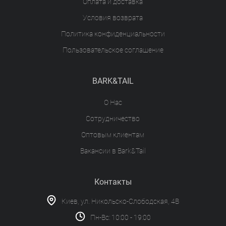
Оплата и доставка
Условия возврата
Политика конфиденциальности
Пользовательское соглашение
BARK&TAIL
О Нас
Сотрудничество
Оптовым клиентам
Вакансии в Bark&Tail
Контакты
Киев, ул. Никольско-Слободская, 4В
Пн-Вс: 10:00 - 19:00