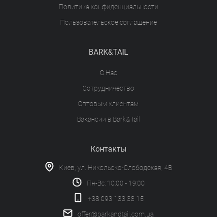
Политика конфиденциальности
Пользовательское соглашение
BARK&TAIL
О Нас
Сотрудничество
Оптовым клиентам
Вакансии в Bark&Tail
Контакты
Киев, ул. Никольско-Слободская, 4В
Пн-Вс: 10:00 - 19:00
+38 093 133 38 15
offer@barkandtail.com.ua