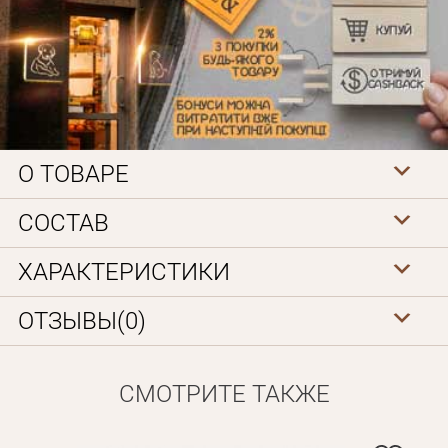
О ТОВАРЕ
Личные данные
СОСТАВ
ХАРАКТЕРИСТИКИ
ОТЗЫВЫ(0)
СМОТРИТЕ ТАКЖЕ
Забыли пароль?