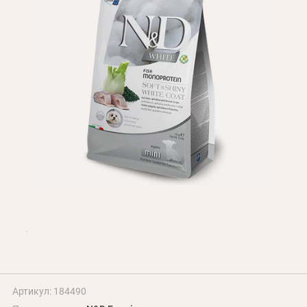
Оплата и доставка
Программа лояльности
О Нас
Оптовым клиентам
Контакты
+380 (95) 095-00-05
Артикул: 184490