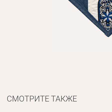
СМОТРИТЕ ТАКЖЕ
Личные данные
Имя*