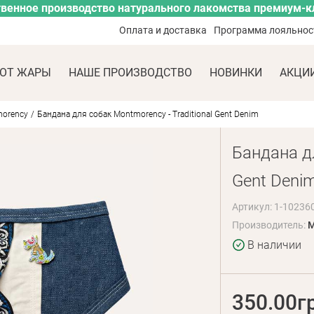
венное производство натурального лакомства премиум-к
Оплата и доставка
Программа лояльнос
ОТ ЖАРЫ
НАШЕ ПРОИЗВОДСТВО
НОВИНКИ
АКЦИ
orency
Бандана для собак Montmorency - Traditional Gent Denim
Бандана дл
Gent Deni
Артикул: 1-10236
Производитель:
M
В наличии
350.00г