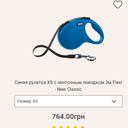
Вам 
Фамилия*
Синяя рулетка XS с ленточным поводком 3м Flexi
- New Classic
Размер:
XS
764.00грн