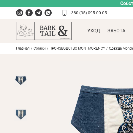
Собст
+380 (95) 095-00-05
УХОД
ЗАБОТА
Главная
Собаки
ПРОИЗВОДСТВО MONTMORENCY
Одежда Montm