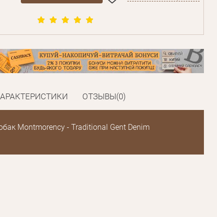
ХАРАКТЕРИСТИКИ
ОТЗЫВЫ(0)
бак Montmorency - Traditional Gent Denim
Пароль
Пароль