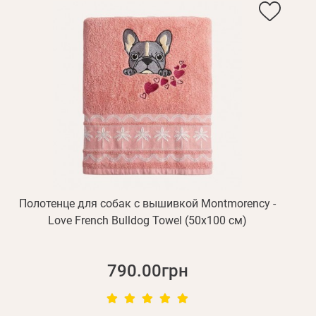
дения
Повторите
пароль
Зарегистрироваться
Полотенце для собак с вышивкой Montmorency -
Love French Bulldog Towel (50x100 см)
790.00грн