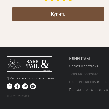
Купить
КЛИЕНТАМ
Оплата и доставка
Условия возврата
Добавляйтесь в социальных сетяx:
Политика конфиденциал
Пользовательское согла
© 2026 Bark&Tail