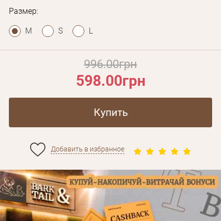
Размер:
M
S
L
996.00грн
598.00грн
Купить
Добавить в избранное