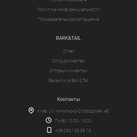
Политика конфиденциальности
Пользовательское соглашение
BARK&TAIL
О Нас
Сотрудничество
Оптовым клиентам
Вакансии в Bark&Tail
Контакты
Киев, ул. Никольско-Слободская, 4В
Пн-Вс: 10:00 - 19:00
+38 093 133 38 15