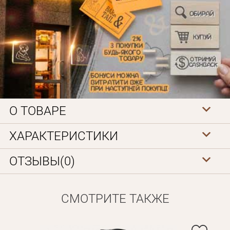
О ТОВАРЕ
Личные данные
ХАРАКТЕРИСТИКИ
ОТЗЫВЫ(0)
СМОТРИТЕ ТАКЖЕ
Забыли пароль?