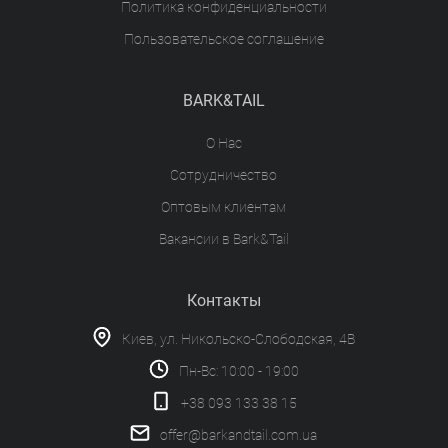
Политика конфиденциальности
Пользовательское соглашение
BARK&TAIL
О Нас
Сотрудничество
Оптовым клиентам
Вакансии в Bark&Tail
Контакты
Киев, ул. Никольско-Слободская, 4В
Пн-Вс: 10:00 - 19:00
+38 093 133 38 15
offer@barkandtail.com.ua