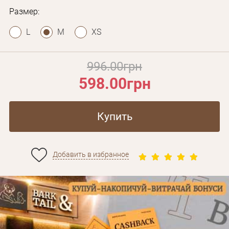
Размер:
L
M
XS
996.00грн
598.00грн
Купить
Добавить в избранное