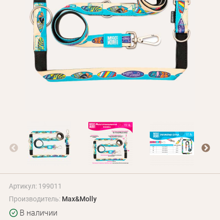
Оплата и доставка
Программа лояльности
О Нас
Оптовым клиентам
Контакты
+380 (95) 095-00-05
Артикул: 199011
Производитель:
Max&Molly
В наличии