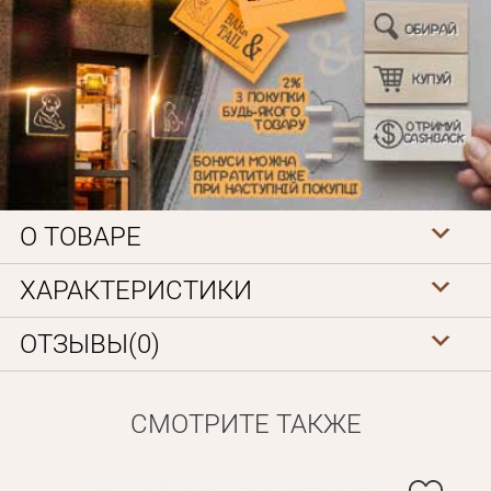
Личные данные
О ТОВАРЕ
ХАРАКТЕРИСТИКИ
ОТЗЫВЫ(0)
СМОТРИТЕ ТАКЖЕ
Забыли пароль?