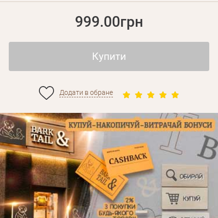
999.00грн
Купити
Додати в обране