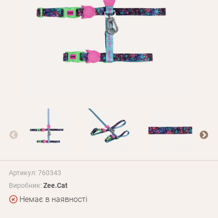
Оплата і доставка
Програма лояльності
Про Нас
Оптовим клієнтам
Контакти
+380 (95) 095-00-05
Артикул: 760343
Виробник:
Zee.Cat
Немає в наявності