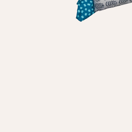
Особисті дані