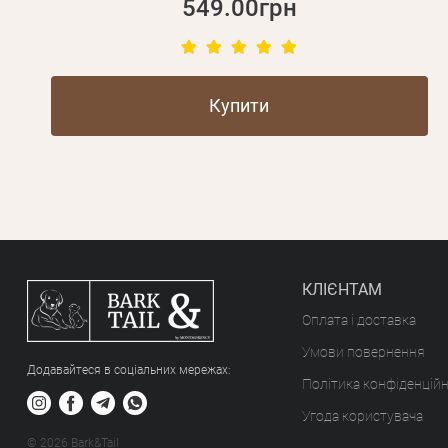
549.00грн
Купити
КЛІЄНТАМ
Оплата і доставка
Умови повернення
Додавайтеся в соціальних мережах:
Політика конфіденційн
Угода користувача
© 2026 Bark&Tail