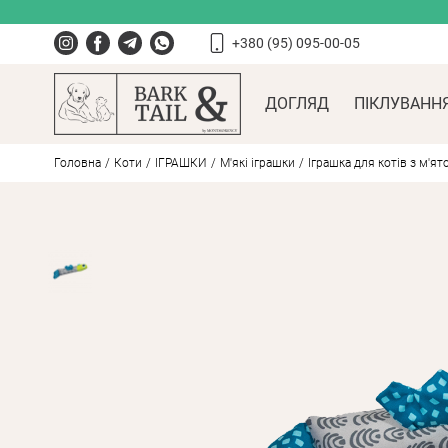
+380 (95) 095-00-05
ДОГЛЯД
ПІКЛУВАНН
Головна
Коти
ІГРАШКИ
М'які іграшки
Іграшка для котів з м'ято